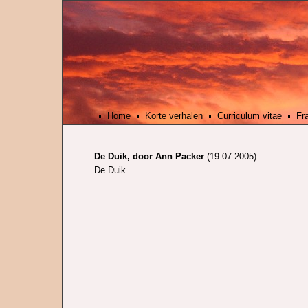
Home
Korte verhalen
Curriculum vitae
Fr
De Duik, door Ann Packer
(19-07-2005)
De Duik