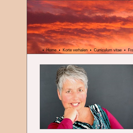
Home
Korte verhalen
Curriculum vitae
Fr